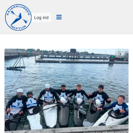
Log ind