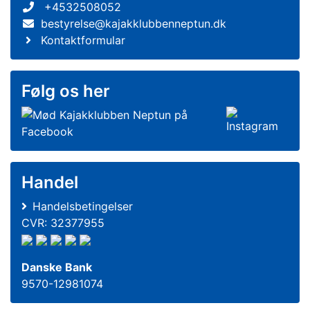
+4532508052
bestyrelse@kajakklubbenneptun.dk
Kontaktformular
Følg os her
Handel
Handelsbetingelser
CVR: 32377955
Danske Bank
9570-12981074