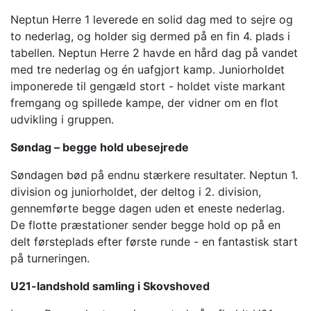
Neptun Herre 1 leverede en solid dag med to sejre og
to nederlag, og holder sig dermed på en fin 4. plads i
tabellen. Neptun Herre 2 havde en hård dag på vandet
med tre nederlag og én uafgjort kamp. Juniorholdet
imponerede til gengæld stort - holdet viste markant
fremgang og spillede kampe, der vidner om en flot
udvikling i gruppen.
Søndag – begge hold ubesejrede
Søndagen bød på endnu stærkere resultater. Neptun 1.
division og juniorholdet, der deltog i 2. division,
gennemførte begge dagen uden et eneste nederlag.
De flotte præstationer sender begge hold op på en
delt førsteplads efter første runde - en fantastisk start
på turneringen.
U21-landshold samling i Skovshoved