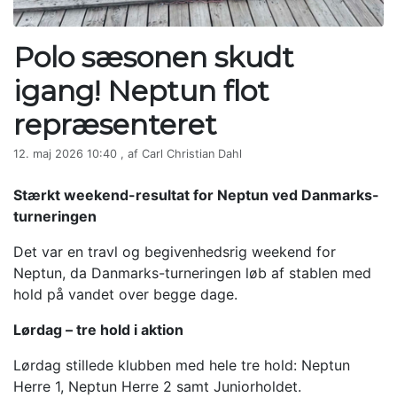
Polo sæsonen skudt
igang! Neptun flot
repræsenteret
12. maj 2026 10:40 , af Carl Christian Dahl
Stærkt weekend-resultat for Neptun ved Danmarks-
turneringen
Det var en travl og begivenhedsrig weekend for
Neptun, da Danmarks-turneringen løb af stablen med
hold på vandet over begge dage.
Lørdag – tre hold i aktion
Lørdag stillede klubben med hele tre hold: Neptun
Herre 1, Neptun Herre 2 samt Juniorholdet.