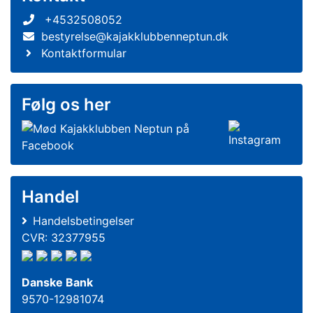
+4532508052
bestyrelse@kajakklubbenneptun.dk
Kontaktformular
Følg os her
Handel
Handelsbetingelser
CVR: 32377955
Danske Bank
9570-12981074