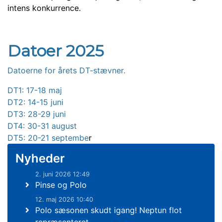
intens konkurrence.
Datoer 2025
Datoerne for årets DT-stævner.
DT1: 17-18 maj
DT2: 14-15 juni
DT3:
28-29 juni
DT4: 30-31 august
DT5: 20-21 septembe
r
Nyheder
2. juni 2026 12:49
Pinse og Polo
12. maj 2026 10:40
Polo sæsonen skudt igang! Neptun flot